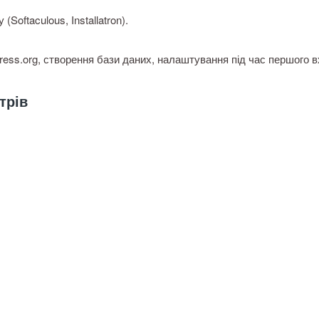
Softaculous, Installatron).
press.org, створення бази даних, налаштування під час першого в
трів