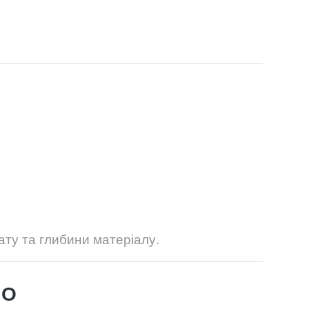
ату та глибини матеріалу.
НО