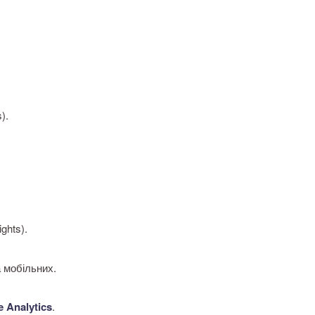
).
ghts).
 мобільних.
 Analytics
.