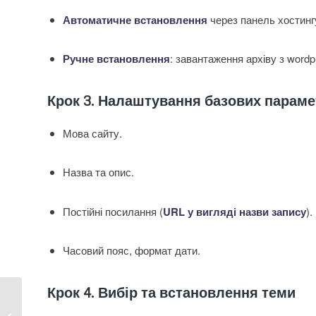
Автоматичне встановлення
через панель хостингу (
Ручне встановлення
: завантаження архіву з word
Крок 3. Налаштування базових параме
Мова сайту.
Назва та опис.
Постійні посилання (
URL у вигляді назви запису
).
Часовий пояс, формат дати.
Крок 4. Вибір та встановлення теми
WordPress як