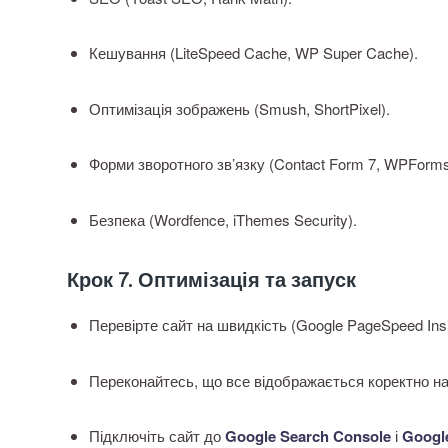
Кешування (LiteSpeed Cache, WP Super Cache).
Оптимізація зображень (Smush, ShortPixel).
Форми зворотного зв’язку (Contact Form 7, WPForms
Безпека (Wordfence, iThemes Security).
Крок 7. Оптимізація та запуск
Перевірте сайт на швидкість (Google PageSpeed Insi
Переконайтесь, що все відображається коректно на
Підключіть сайт до
Google Search Console
і
Google