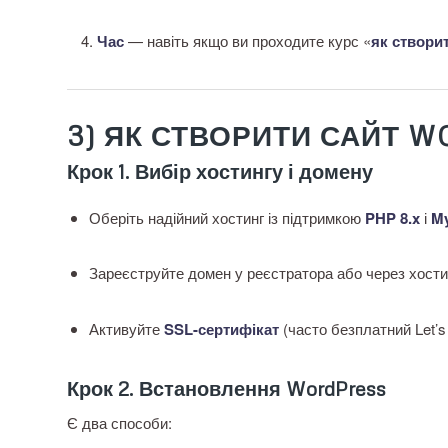
Час
— навіть якщо ви проходите курс «
як створи
3) ЯК СТВОРИТИ САЙТ 
Крок 1. Вибір хостингу і домену
Оберіть надійний хостинг із підтримкою
PHP 8.x
і
M
Зареєструйте домен у реєстратора або через хости
Активуйте
SSL-сертифікат
(часто безплатний Let’s 
Крок 2. Встановлення WordPress
Є два способи: