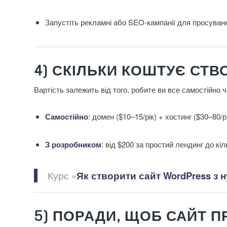
Запустіть рекламні або SEO-кампанії для просуван
4) СКІЛЬКИ КОШТУЄ СТ
Вартість залежить від того, робите ви все самостійно ч
Самостійно
: домен ($10–15/рік) + хостинг ($30–80/
З розробником
: від $200 за простий лендинг до кі
Курс «
Як створити сайт WordPress з 
5) ПОРАДИ, ЩОБ САЙТ 