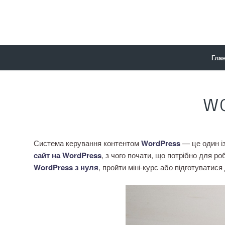
Гла
W
Система керування контентом
WordPress
— це один із
сайт на WordPress
, з чого почати, що потрібно для р
WordPress з нуля
, пройти міні-курс або підготуватис