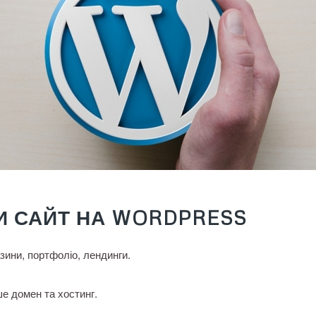
ТИ САЙТ НА WORDPRESS
зини, портфоліо, лендинги.
е домен та хостинг.