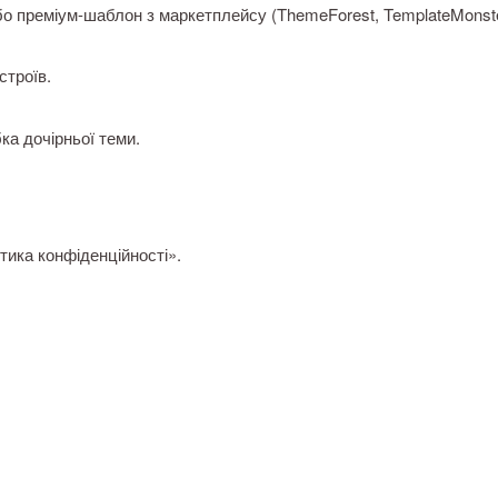
бо преміум-шаблон з маркетплейсу (ThemeForest, TemplateMonste
строїв.
ка дочірньої теми.
тика конфіденційності».