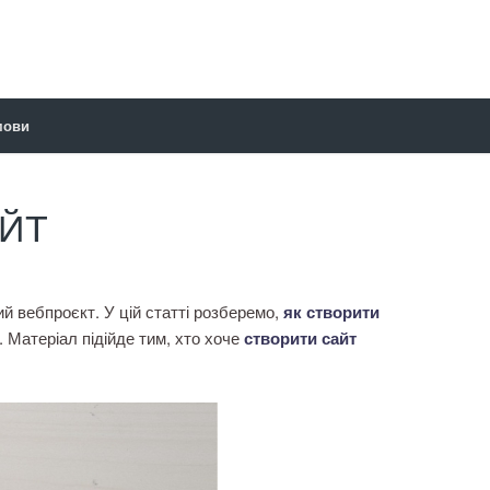
мови
ЙТ
й вебпроєкт. У цій статті розберемо,
як створити
. Матеріал підійде тим, хто хоче
створити сайт