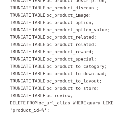
TRUNCATE
TABLE
oc_product_description;
TRUNCATE
TABLE
oc_product_discount;
TRUNCATE
TABLE
oc_product_image;
TRUNCATE
TABLE
oc_product_option;
TRUNCATE
TABLE
oc_product_option_value;
TRUNCATE
TABLE
oc_product_related;
TRUNCATE
TABLE
oc_product_related;
TRUNCATE
TABLE
oc_product_reward;
TRUNCATE
TABLE
oc_product_special;
TRUNCATE
TABLE
oc_product_to_category;
TRUNCATE
TABLE
oc_product_to_download;
TRUNCATE
TABLE
oc_product_to_layout;
TRUNCATE
TABLE
oc_product_to_store;
TRUNCATE
TABLE
oc_review;
DELETE
FROM
oc_url_alias
WHERE
query
LIKE
'product_id=%'
;