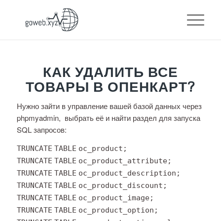
КАК УДАЛИТЬ ВСЕ
ТОВАРЫ В ОПЕНКАРТ?
Нужно зайти в управление вашей базой данных через
phpmyadmin, выбрать её и найти раздел для запуска
SQL запросов:
TRUNCATE
TABLE
oc_product;
TRUNCATE
TABLE
oc_product_attribute;
TRUNCATE
TABLE
oc_product_description;
TRUNCATE
TABLE
oc_product_discount;
TRUNCATE
TABLE
oc_product_image;
TRUNCATE
TABLE
oc_product_option;