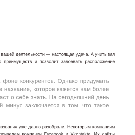
 вашей деятельности — настоящая удача. А учитывая
о преимуществ и позволит завоевать расположение
фоне конкурентов. Однако придумать
 название, которое кажется вам более
аст о себе знать. На сегодняшний день
 минус заключается в том, что такое
звания уже давно разобрали. Некоторым компаниям
 приведем компании
Facebook
и
Vkontakte.
Их сайты