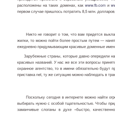
расположены на таких доменах, как
www.fb.com
и
w
первом случае пришлось потратить 8,5 млн. долларов,
Никто не говорит о том, что вам придется выклад
жилки, то можно пойти более простым путем — нанят
ежедневно придумывающим красивые доменные имен
Зарубежные страны, которые давно опередили нас 
красивых названий. У нас же все эти вопросы принят
охранное агентство, то в имени обязательно будут п
приставка
net,
ту же ситуацию можно наблюдать в тран
Поскольку сегодня в интернете можно найти огром
выбирать нужно с особой тщательностью. Чтобы прид
заманчивые слоганы в духе «быстро, качественн