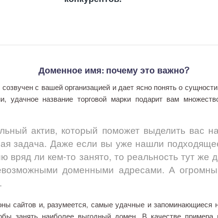
Доменное имя: почему это важно?
озвучен с вашей организацией и дает ясно понять о сущности
ии, удачное название торговой марки подарит вам множеств
й актив, который поможет выделить вас на 
ая задача. Даже если вы уже нашли подходящее
 вряд ли кем-то занято, то реальность тут же д
евозможными доменными адресами. А огромный
.
 сайтов и, разумеется, самые удачные и запоминающиеся на
тобы занять наиболее выгодный домен. В качестве примера