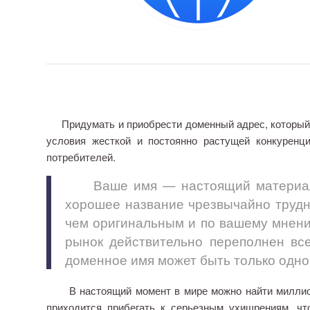
Придумать и приобрести доменный адрес, который с
условия жесткой и постоянно растущей конкуренц
потребителей.
Ваше имя — настоящий материальны
хорошее название чрезвычайно трудн
чем оригинальным и по вашему мнению
рынок действительно переполнен вс
доменное имя может быть только одно
В настоящий момент в мире можно найти миллионы
приходится прибегать к серьезным ухищрениям, ч