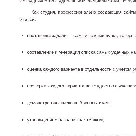
сотрудничество с удаленными специалистами, но луч
Как студия, профессионально создающая сайты, м
этапов:
постановка задачи — самый важный пункт, которы
составление и генерация списка самых удачных на
оценка каждого варианта в отдельности с учетом р
проверка каждого варианта на тождество с уже за
демонстрация списка выбранных имен;
утверждением названия заказчиком;