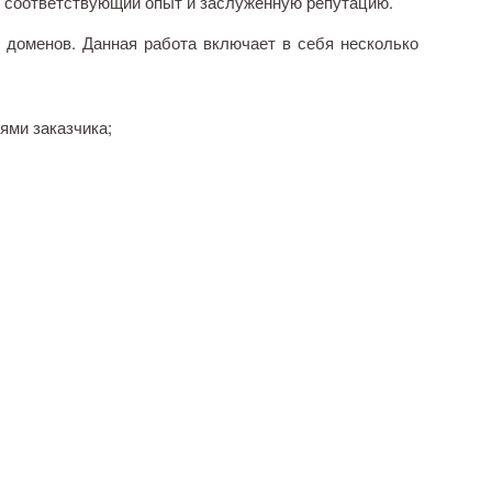
т соответствующий опыт и заслуженную репутацию.
оменов. Данная работа включает в себя несколько
ями заказчика;