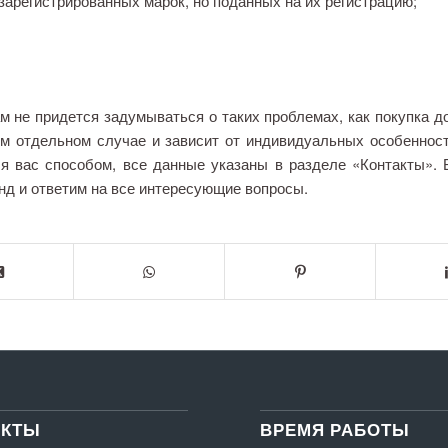
зарегистрированных марок, но поданных на их регистрацию;
не придется задумываться о таких проблемах, как покупка дом
ом отдельном случае и зависит от индивидуальных особенност
я вас способом, все данные указаны в разделе «Контакты». 
унд и ответим на все интересующие вопросы.
АКТЫ
ВРЕМЯ РАБОТЫ