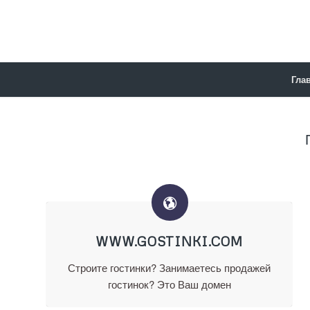
Гла
WWW.GOSTINKI.COM
Строите гостинки? Занимаетесь продажей
гостинок? Это Ваш домен