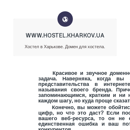
WWW.HOSTEL.KHARKOV.UA
Хостел в Харькове. Домен для хостела.
Красивое и звучное доменное
задача. Наверняка, когда вы 
представительства в интернет
называния своего бренда. При
запоминающимся, кратким и ни 
каждом шагу, но куда проще сказат
Конечно, вы можете обойтись 
цифр, но что это даст? Если по
вашего веб-ресурса, то он не 
единственная ошибка и ваш пот
конкурентов.