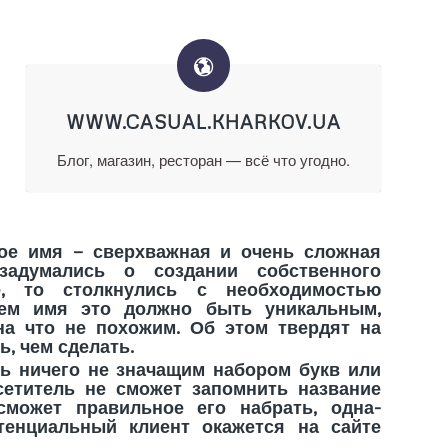
WWW.CASUAL.KHARKOV.UA
Блог, магазин, ресторан — всё что угодно.
 имя — сверхважная и очень сложная
задумались о создании собственного
е, то столкнулись с необходимостью
чем имя это должно быть уникальным,
на что не похожим. Об этом твердят на
ь, чем сделать.
ничего не значащим набором букв или
сетитель не сможет запомнить название
сможет правильное его набрать, одна-
енциальный клиент окажется на сайте