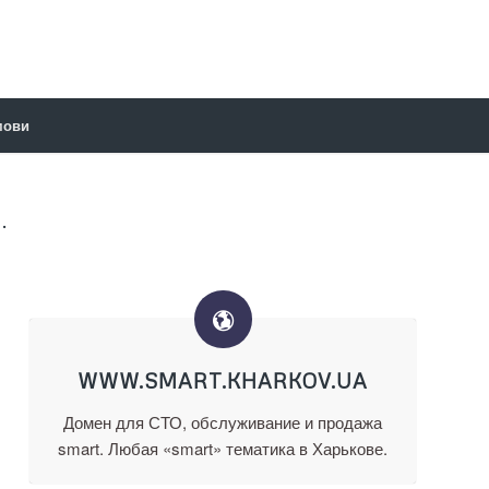
мови
.
WWW.SMART.KHARKOV.UA
Домен для СТО, обслуживание и продажа
smart. Любая «smart» тематика в Харькове.