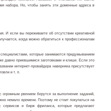
мя набора. Но, чтобы занять эти доменные адреса в
. И если вы переживаете об отсутствии креативной
олучается, когда можно обратиться к профессионалам
 специалистами, которые занимаются придумыванием
уже давно приевшимися заготовками и клише. Если это
названии интернет-провайдера наверняка присутствует
овли и т. п.
 огромным рвением берутся за выполнение заданий,
жно немало времени. Поэтому не стоит покупаться на
х сервисов и бирж фриланса, которые предлагают