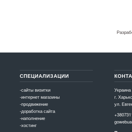
Разраб
СПЕЦИАЛИЗАЦИИ
КОНТ
-сайты визитки
Украина
-интернет магазины
г. Харьк
-продвижение
ул. Евге
-доработка сайта
+380731
-наполнение
gowebua
-хостинг