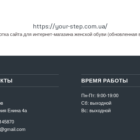
https://your-step.com.ua/
отка сайта для интернет-магазина женской обуви (обновленная в
АКТЫ
ВРЕМЯ РАБОТЫ
Пн-Пт: 9:00-19:00
ов
Сб: выходной
ния Енина 4а
Вс: выходной
145870
@gmail.com