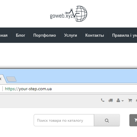
вная
Блог
Портфолио
Услуги
Контакты
Правила і у