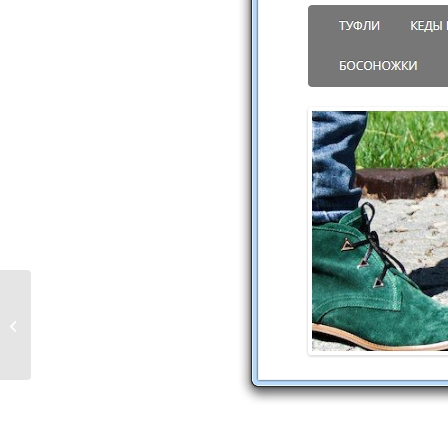
studyhard.com.ua