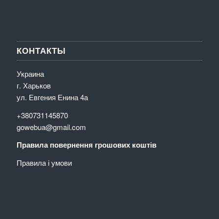
КОНТАКТЫ
Украина
г. Харьков
ул. Евгения Енина 4а
+380731145870
gowebua@gmail.com
Правила повернення грошових коштів
Правила і умови