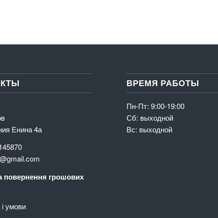
АКТЫ
ВРЕМЯ РАБОТЫ
Пн-Пт: 9:00-19:00
ов
Сб: выходной
ния Енина 4а
Вс: выходной
145870
@gmail.com
 повернення грошових
і умови