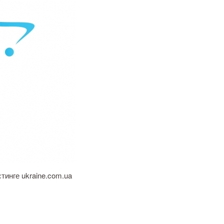
тинге ukraine.com.ua