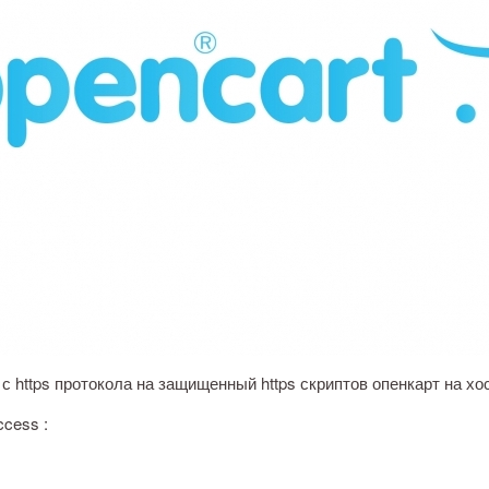
 https протокола на защищенный https скриптов опенкарт на хос
cess :