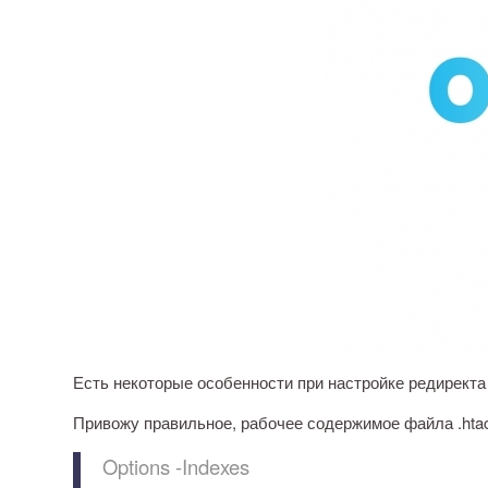
Есть некоторые особенности при настройке редиректа с
Привожу правильное, рабочее содержимое файла .htac
Options -Indexes