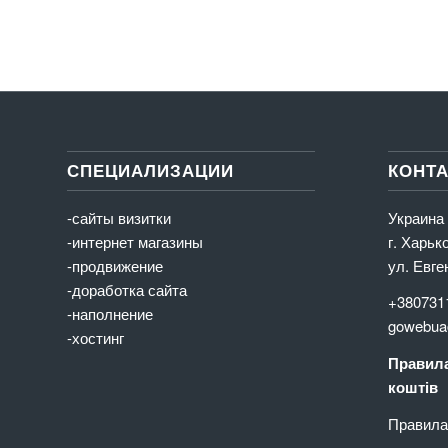
СПЕЦИАЛИЗАЦИИ
КОНТ
-сайты визитки
Украина
-интернет магазины
г. Харьк
-продвижение
ул. Евге
-доработка сайта
+380731
-наполнение
gowebua
-хостинг
Правила
коштів
Правила 