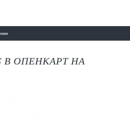
мови
S В ОПЕНКАРТ НА