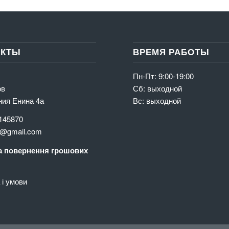
АКТЫ
ВРЕМЯ РАБОТЫ
Пн-Пт: 9:00-19:00
ов
Сб: выходной
ния Енина 4а
Вс: выходной
145870
@gmail.com
 повернення грошових
і умови