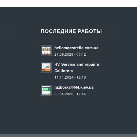
ПОСЛЕДНИЕ РАБОТЫ
bellamozzarella.com.ua
21.09.2025 - 00:42
RV Service and repair in
California
11.11.2024 - 12:16
razborka4444.kiev.ua
22.04.2020 - 17:44