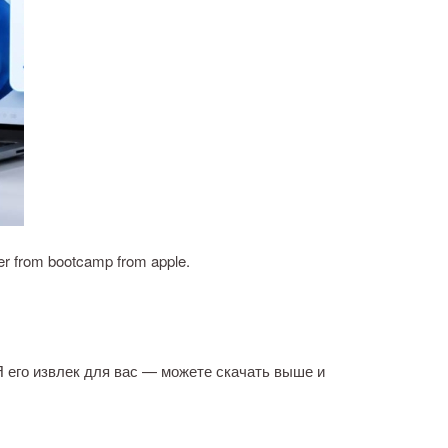
ver from bootcamp from apple.
Я его извлек для вас — можете скачать выше и