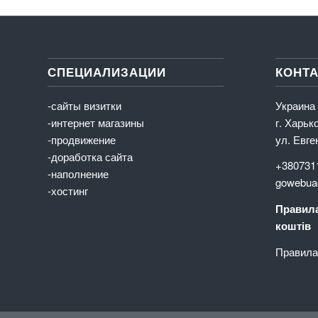
СПЕЦИАЛИЗАЦИИ
КОНТ
-сайты визитки
Украина
-интернет магазины
г. Харьк
-продвижение
ул. Евге
-доработка сайта
+380731
-наполнение
gowebua
-хостинг
Правила
коштів
Правила 