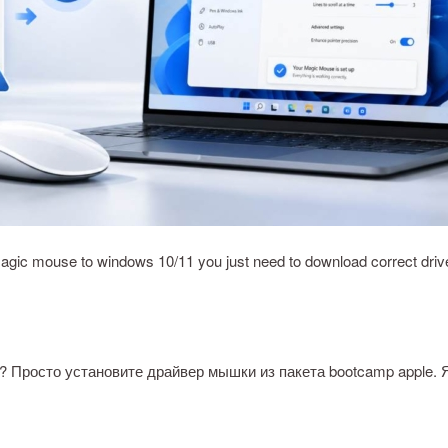
 magic mouse to windows 10/11 you just need to download correct dri
? Просто установите драйвер мышки из пакета bootcamp apple. 