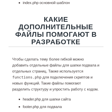
index.php основной шаблон
КАКИЕ
ДОПОЛНИТЕЛЬНЫЕ
ФАЙЛЫ ПОМОГАЮТ В
РАЗРАБОТКЕ
Чтобы сделать тему более гибкой можно
добавить отдельные файлы для шапки подвала и
отдельных страниц. Также используется
functions.php
для подключения скриптов и
новых функций. Такие файлы помогают
разделить структуру и упростить работу с кодом.
header.php для шапки сайта
footer.php для подвала