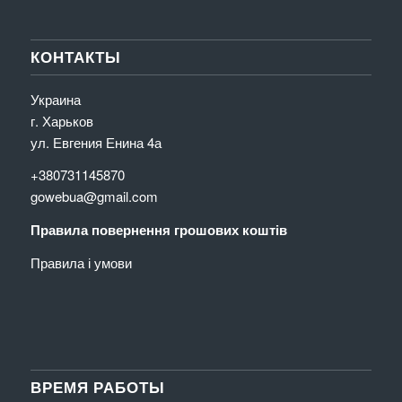
КОНТАКТЫ
Украина
г. Харьков
ул. Евгения Енина 4а
+380731145870
gowebua@gmail.com
Правила повернення грошових коштів
Правила і умови
ВРЕМЯ РАБОТЫ