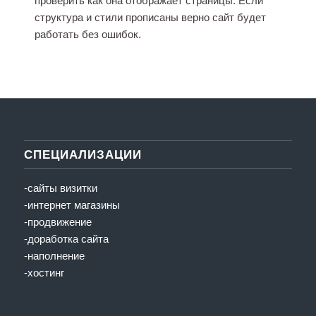
проверить как она отображает страницы. Если
структура и стили прописаны верно сайт будет
работать без ошибок.
СПЕЦИАЛИЗАЦИИ
-сайты визитки
-интернет магазины
-продвижение
-доработка сайта
-наполнение
-хостинг