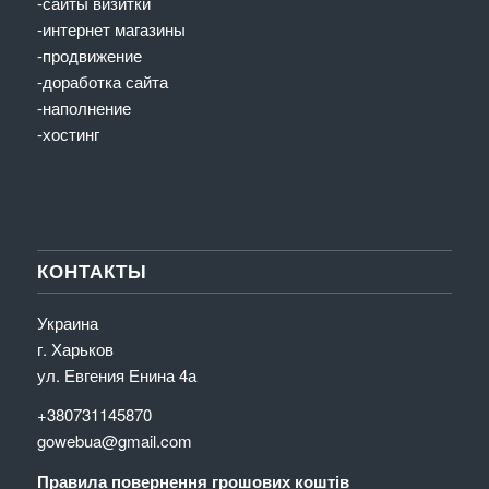
-сайты визитки
-интернет магазины
-продвижение
-доработка сайта
-наполнение
-хостинг
КОНТАКТЫ
Украина
г. Харьков
ул. Евгения Енина 4а
+380731145870
gowebua@gmail.com
Правила повернення грошових коштів