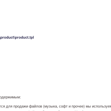
\product\product.tpl
одержимым:
тся для продажи файлов (музыка, софт и прочее) мы используе