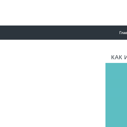
Гла
КАК 