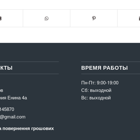
АКТЫ
ВРЕМЯ РАБОТЫ
Пн-Пт: 9:00-19:00
ов
Сб: выходной
ния Енина 4а
Вс: выходной
145870
@gmail.com
 повернення грошових