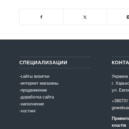
СПЕЦИАЛИЗАЦИИ
КОНТ
-сайты визитки
Украина
-интернет магазины
г. Харьк
-продвижение
ул. Евге
-доработка сайта
+380731
-наполнение
gowebua
-хостинг
Правила
коштів