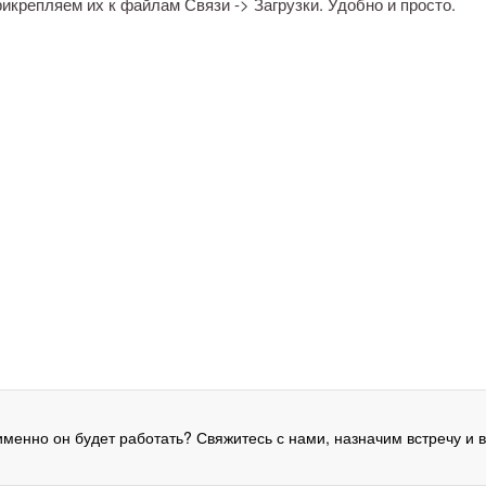
икрепляем их к файлам Связи -> Загрузки. Удобно и просто.
 именно он будет работать? Свяжитесь с нами, назначим встречу и 