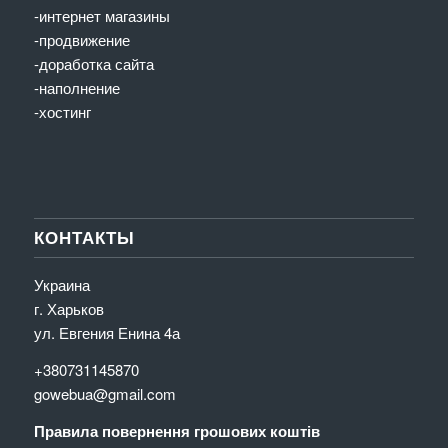
-интернет магазины
-продвижение
-доработка сайта
-наполнение
-хостинг
КОНТАКТЫ
Украина
г. Харьков
ул. Евгения Енина 4а
+380731145870
gowebua@gmail.com
Правила повернення грошових коштів