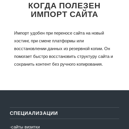
КОГДА ПОЛЕЗЕН
ИМПОРТ САЙТА
Импорт удобен при переносе сайта на новый
хостинг, при смене платформы или
восстановлении данных из резервной копии. Он
помогает быстро восстановить структуру сайта и
сохранить контент без ручного копирования.
СПЕЦИАЛИЗАЦИИ
-сайты визитки